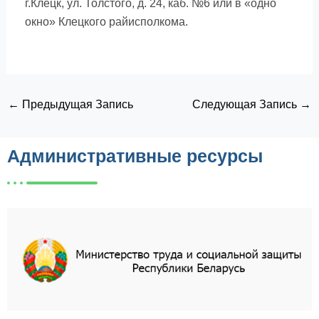
г.Клецк, ул. Толстого, д. 24, каб. №6 или в «одно
окно» Клецкого райисполкома.
←
Предыдущая Запись
Следующая Запись
→
Административные ресурсы