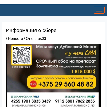
Информация о сборе
/
Новости
/ От
elbrus03