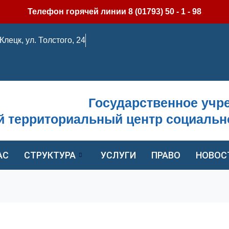
Телефон горячей линии 8 (01793) 50 - 1 - 98
. Клецк, ул. Толстого, 24
Государственное учр
й территориальный центр социальн
АС
СТРУКТУРА
УСЛУГИ
ПРАВО
НОВОС