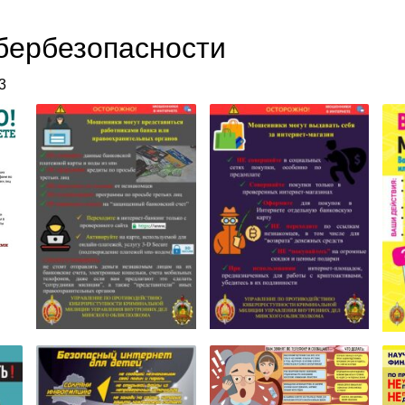
бербезопасности
3