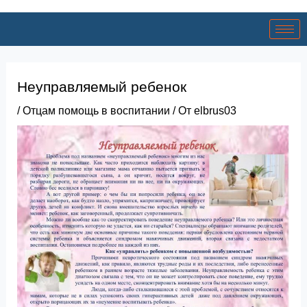
Неуправляемый ребенок
/
Отцам помощь в воспитании
/ От
elbrus03