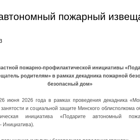
автономный пожарный извещ
м
3
ластной пожарно-профилактической инициативы «Под
щатель родителям» в рамках декадника пожарной без
безопасный дом»
26 июня 2026 года в рамках проведения декадника «М
, занятости и социальной защите Минского облисполкома 
ктическая инициатива «Подарите автономный пож
– Инициатива).