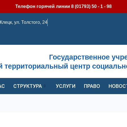
Телефон горячей линии 8 (01793) 50 - 1 - 98
. Клецк, ул. Толстого, 24
Государственное учр
й территориальный центр социальн
АС
СТРУКТУРА
УСЛУГИ
ПРАВО
НОВОС