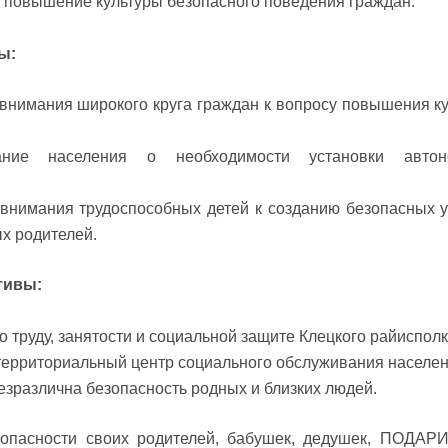
:
повышение культуры безопасного поведения граждан.
ы:
внимания широкого круга граждан к вопросу повышения к
ание населения о необходимости установки автон
внимания трудоспособных детей к созданию безопасных 
х родителей.
тивы:
о труду, занятости и социальной защите Клецкого райиспол
территориальный центр социального обслуживания населен
безразлична безопасность родных и близких людей.
зопасности своих родителей, бабушек, дедушек, ПОДА