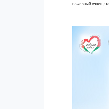
пожарный извещател