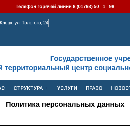
Телефон горячей линии 8 (01793) 50 - 1 - 98
. Клецк, ул. Толстого, 24
Государственное учр
й территориальный центр социальн
АС
СТРУКТУРА
УСЛУГИ
ПРАВО
НОВОС
Политика персональных данных