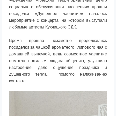
учреждения «Клецкий территориальный центр
социального обслуживания населения» прошли
посиделки «Душевное чаепитие» началось
мероприятие с концерта, на котором выступали
любимые артисты Кухчицкого СДК.
Время прошло незаметно продолжились
посиделки за чашкой ароматного липового чая с
домашней выпечкой, ведь совместное чаепитие
помогло пожилым людям общению, улучшило
настроение, дало ощущение праздника и
душевного тепла, помогло налаживанию
контакта.