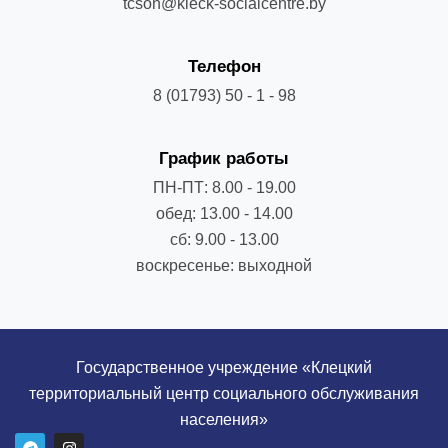
tcson@kleck-socialcentre.by
Телефон
8 (01793) 50 - 1 - 98
График работы
ПН-ПТ: 8.00 - 19.00
обед: 13.00 - 14.00
сб: 9.00 - 13.00
воскресенье: выходной
Государственное учреждение «Клецкий
территориальный центр социального обслуживания
населения»
T
I