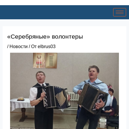
«Серебряные» волонтеры
/
Новости
/ От
elbrus03