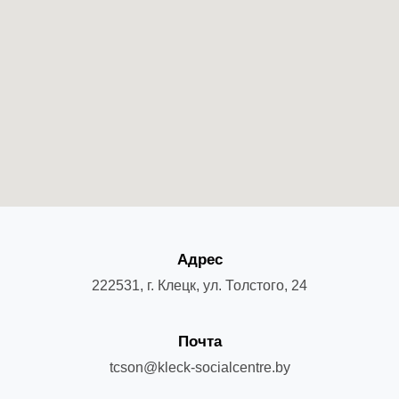
Адрес
222531, г. Клецк, ул. Толстого, 24
Почта
tcson@kleck-socialcentre.by