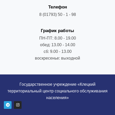
Телефон
8 (01793) 50 - 1 - 98
График работы
ПН-ПТ: 8.00 - 19.00
обед: 13.00 - 14.00
сб: 9.00 - 13.00
воскресенье: выходной
Государственное учреждение «Клецкий
территориальный центр социального обслуживания
населения»
T
I
e
n
l
s
e
t