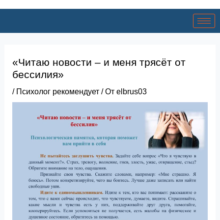
«Читаю новости – и меня трясёт от
бессилия»
/
Психолог рекомендует
/ От
elbrus03