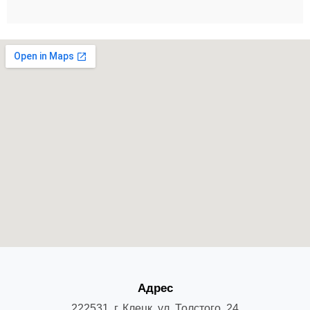
Адрес
222531, г. Клецк, ул. Толстого, 24