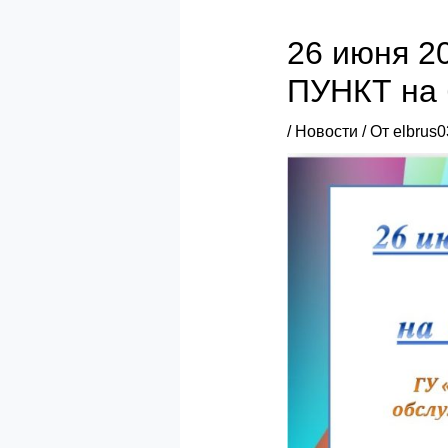
26 июня 2
ПУНКТ на 
/
Новости
/ От
elbrus0