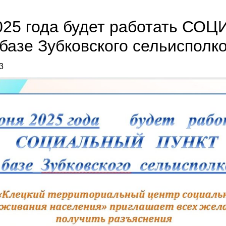
025 года будет работать С
базе Зубковского сельисполк
3