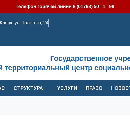
Телефон горячей линии 8 (01793) 50 - 1 - 98
. Клецк, ул. Толстого, 24
Государственное учр
й территориальный центр социальн
АС
СТРУКТУРА
УСЛУГИ
ПРАВО
НОВОС